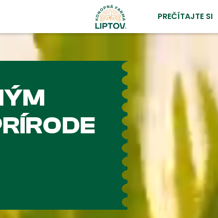
PREČÍTAJTE SI
LNÝM
PRÍRODE