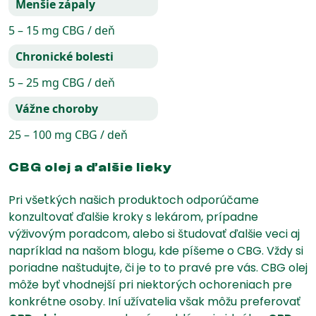
Menšie zápaly
5 – 15 mg CBG / deň
Chronické bolesti
5 – 25 mg CBG / deň
Vážne choroby
25 – 100 mg CBG / deň
CBG olej a ďalšie lieky
Pri všetkých našich produktoch odporúčame
konzultovať ďalšie kroky s lekárom, prípadne
výživovým poradcom, alebo si študovať ďalšie veci aj
napríklad na našom blogu, kde píšeme o CBG. Vždy si
poriadne naštudujte, či je to to pravé pre vás. CBG olej
môže byť vhodnejší pri niektorých ochoreniach pre
konkrétne osoby. Iní užívatelia však môžu preferovať