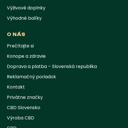
Výživové doplnky
Výhodné balíky
O NÁS
Prečítajte si
Konope a zdravie
Doprava a platba – Slovenská republika
Reklamačný poriadok
Kontakt
Privátne značky
CBD Slovensko
Výroba CBD