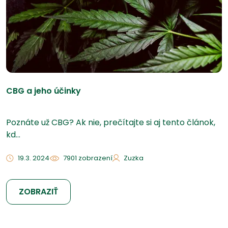
CBG a jeho účinky
Poznáte už CBG? Ak nie, prečítajte si aj tento článok,
kd...
19.3. 2024
7901 zobrazení
Zuzka
ZOBRAZIŤ