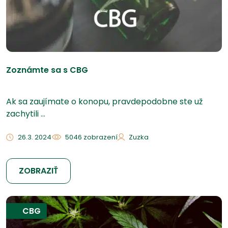
Zoznámte sa s CBG
Ak sa zaujímate o konopu, pravdepodobne ste už
zachytili ...
26.3. 2024
5046 zobrazení
Zuzka
ZOBRAZIŤ
CBG