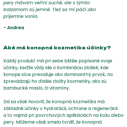
pery mávam veľmi suché, ale s týmto
balzamom sú jemné. Tiež sa mi páči ako
príjemne vonia.
- Andrea
Aké má konopná kozmetika účinky?
Každý produkt má pri sebe bližšie popísané svoje
účinky, keďže vždy ide o kombináciu zložiek, kde
konope síce prevažuje ako dominantný prvok, no
sprevádzajú ho ďalšie zložky kozmetiky, ako sú
bambucké maslo, či vitamíny.
Dá sa však hovoriť, že konopná kozmetika má
základné účinky v hydratácii, ochrane a regenerácii
a to najmä pri povrchových aplikáciách na kožu alebo
pery. Môžeme však smelo tvrdiť, že konopná