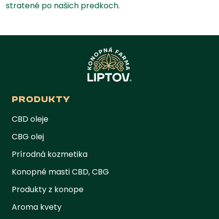
stratené po našich predkoch.
PRODUKTY
CBD oleje
CBG olej
Prírodná kozmetika
Konopné masti CBD, CBG
Produkty z konope
Aroma kvety