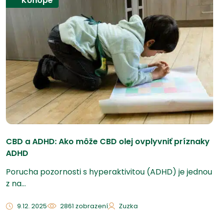
Konope
CBD a ADHD: Ako môže CBD olej ovplyvniť príznaky
ADHD
Porucha pozornosti s hyperaktivitou (ADHD) je jednou
z na...
9.12. 2025
2861 zobrazení
Zuzka