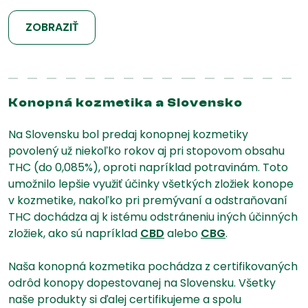
ZOBRAZIŤ
Konopná kozmetika a Slovensko
Na Slovensku bol predaj konopnej kozmetiky
povolený už niekoľko rokov aj pri stopovom obsahu
THC (do 0,085%), oproti napríklad potravinám. Toto
umožnilo lepšie využiť účinky všetkých zložiek konope
v kozmetike, nakoľko pri premývaní a odstraňovaní
THC dochádza aj k istému odstráneniu iných účinných
zložiek, ako sú napríklad
CBD
alebo
CBG
.
Naša konopná kozmetika pochádza z certifikovaných
odrôd konopy dopestovanej na Slovensku. Všetky
naše produkty si ďalej certifikujeme a spolu