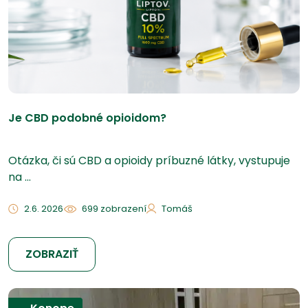
Je CBD podobné opioidom?
Otázka, či sú CBD a opioidy príbuzné látky, vystupuje
na ...
2.6. 2026
699 zobrazení
Tomáš
ZOBRAZIŤ