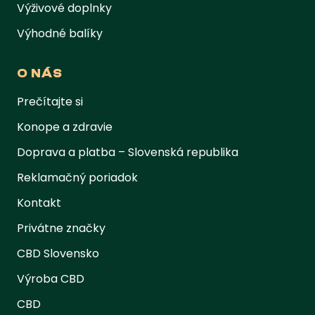
Výživové doplnky
Výhodné balíky
O NÁS
Prečítajte si
Konope a zdravie
Doprava a platba – Slovenská republika
Reklamačný poriadok
Kontakt
Privátne značky
CBD Slovensko
Výroba CBD
CBD