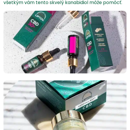
všetkým vám tento skvelý kanabidiol môže pomôcť.