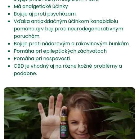
Má analgetické účinky
Bojuje aj proti psychózam.
Vďaka antioxidačným účinkom kanabidiolu
pomáha aj v boji proti neurodegeneratívnym
poruchám.
Bojuje proti nádorovým a rakovinovým bunkám.
Pomáha pri epileptických záchvatoch
Pomáha pri nespavosti.
CBD je vhodný aj na rôzne kožné problémy a
podobne.