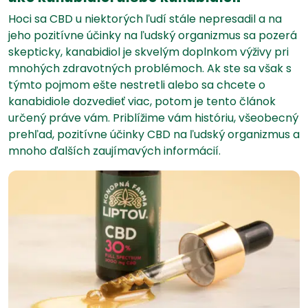
Hoci sa CBD u niektorých ľudí stále nepresadil a na
jeho pozitívne účinky na ľudský organizmus sa pozerá
skepticky, kanabidiol je skvelým doplnkom výživy pri
mnohých zdravotných problémoch. Ak ste sa však s
týmto pojmom ešte nestretli alebo sa chcete o
kanabidiole dozvedieť viac, potom je tento článok
určený práve vám. Priblížime vám históriu, všeobecný
prehľad, pozitívne účinky CBD na ľudský organizmus a
mnoho ďalších zaujímavých informácií.