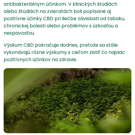
antibakteriálnym účinkom. V klinických štúdiách
alebo štúdiách na zvieratách boli popísané aj
pozitívne účinky CBD pri liečbe závislosti od tabaku,
chronickej bolesti alebo problémov s úzkosťou a
nespavosťou.
Výskum CBD pokračuje dodnes, pretože sa stále
vykonávajú rôzne výskumy s cieľom zistiť čo najviac
pozitívnych účinkov na zdravie.