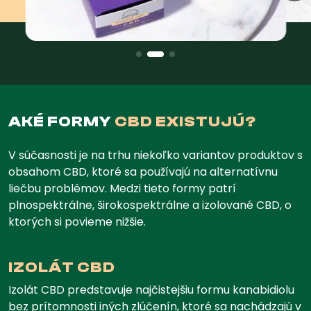
AKÉ FORMY
CBD EXISTUJÚ?
V súčasnosti je na trhu niekoľko variantov produktov s
obsahom CBD, ktoré sa používajú na alternatívnu
liečbu problémov. Medzi tieto formy patrí
plnospektrálne, širokospektrálne a izolované CBD, o
ktorých si povieme nižšie.
IZOLÁT CBD
Izolát CBD predstavuje najčistejšiu formu kanabidiolu
bez prítomnosti iných zlúčenín, ktoré sa nachádzajú v