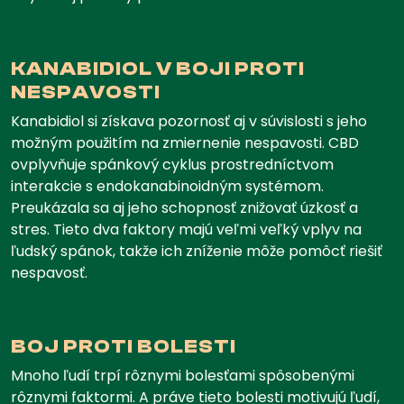
KANABIDIOL V BOJI PROTI
NESPAVOSTI
Kanabidiol si získava pozornosť aj v súvislosti s jeho
možným použitím na zmiernenie nespavosti. CBD
ovplyvňuje spánkový cyklus prostredníctvom
interakcie s endokanabinoidným systémom.
Preukázala sa aj jeho schopnosť znižovať úzkosť a
stres. Tieto dva faktory majú veľmi veľký vplyv na
ľudský spánok, takže ich zníženie môže pomôcť riešiť
nespavosť.
BOJ PROTI BOLESTI
Mnoho ľudí trpí rôznymi bolesťami spôsobenými
rôznymi faktormi. A práve tieto bolesti motivujú ľudí,