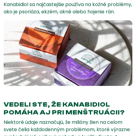
Kanabidiol sa najčastejšie používa na kožné problémy,
ako je psoriáza, ekzém, akné alebo hojenie rán.
VEDELI STE, ŽE KANABIDIOL
POMÁHA AJ PRI MENŠTRUÁCII?
Niektoré údaje naznačujú, že milióny žien na celom
svete čelia každodenným problémom, ktoré výrazne