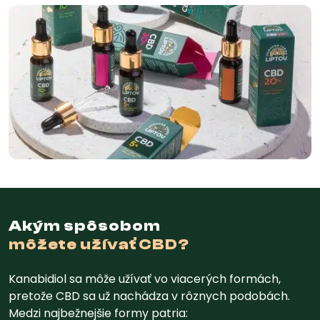
Akým spôsobom
môžete užívať CBD?
Kanabidiol sa môže užívať vo viacerých formách,
pretože CBD sa už nachádza v rôznych podobách.
Medzi najbežnejšie formy patria: