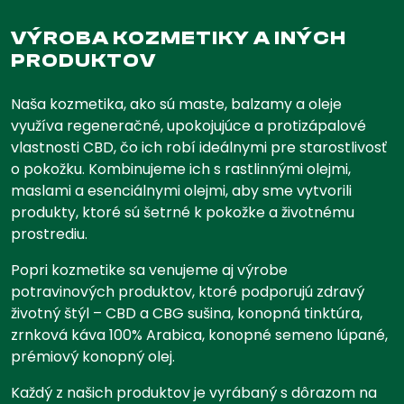
VÝROBA KOZMETIKY A INÝCH
PRODUKTOV
Naša kozmetika, ako sú maste, balzamy a oleje
využíva regeneračné, upokojujúce a protizápalové
vlastnosti CBD, čo ich robí ideálnymi pre starostlivosť
o pokožku. Kombinujeme ich s rastlinnými olejmi,
maslami a esenciálnymi olejmi, aby sme vytvorili
produkty, ktoré sú šetrné k pokožke a životnému
prostrediu.
Popri kozmetike sa venujeme aj výrobe
potravinových produktov, ktoré podporujú zdravý
životný štýl – CBD a CBG sušina, konopná tinktúra,
zrnková káva 100% Arabica, konopné semeno lúpané,
prémiový konopný olej.
Každý z našich produktov je vyrábaný s dôrazom na