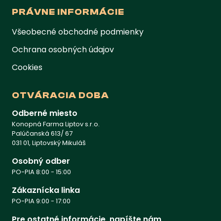
PRÁVNE INFORMÁCIE
Všeobecné obchodné podmienky
Ochrana osobných údajov
Cookies
OTVÁRACIA DOBA
Odberné miesto
Konopná Farma Liptov s.r.o.
Palúčanská 613/ 67
031 01, Liptovský Mikuláš
Osobný odber
PO-PIA 8:00 - 15:00
Zákaznícka linka
PO-PIA 9:00 - 17:00
Pre ostatné informácie, napíšte nám