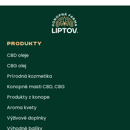
PRODUKTY
CBD oleje
CBG olej
Prírodná kozmetika
Konopné masti CBD, CBG
Produkty z konope
Aroma kvety
Výživové doplnky
Výhodné balíky