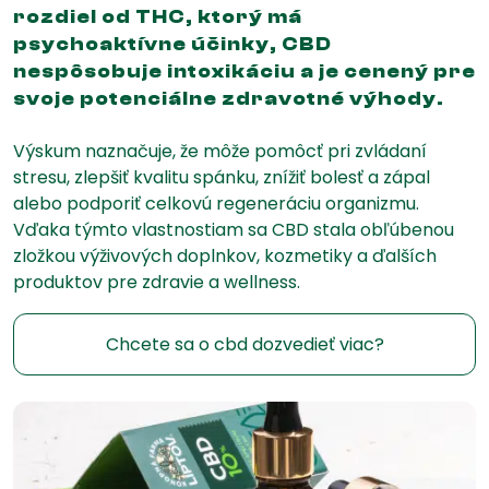
rozdiel od THC, ktorý má
psychoaktívne účinky, CBD
nespôsobuje intoxikáciu a je cenený pre
svoje potenciálne zdravotné výhody.
Výskum naznačuje, že môže pomôcť pri zvládaní
stresu, zlepšiť kvalitu spánku, znížiť bolesť a zápal
alebo podporiť celkovú regeneráciu organizmu.
Vďaka týmto vlastnostiam sa CBD stala obľúbenou
zložkou výživových doplnkov, kozmetiky a ďalších
produktov pre zdravie a wellness.
Chcete sa o cbd dozvedieť viac?