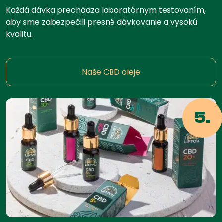
Každá dávka prechádza laboratórnym testovaním,
aby sme zabezpečili presné dávkovanie a vysokú
kvalitu.
Naše CBD oleje
5.