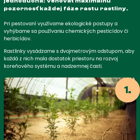
jednoduchá: venovať maximálnu
pozornosť každej fáze rastu rastliny.
Pri pestovaní využívame ekologické postupy a
vyhýbame sa používaniu chemických pesticídov či
herbicídov.
Rastlinky vysádzame s dvojmetrovým odstupom, aby
každá z nich mala dostatok priestoru na rozvoj
koreňového systému a nadzemnej časti.
1.