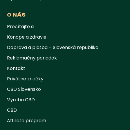
O NÁS
Prečítajte si
Konope a zdravie
Doprava a platba – Slovenská republika
Reklamačný poriadok
Kontakt
Privátne značky
CBD Slovensko
Výroba CBD
CBD
Affiliate program