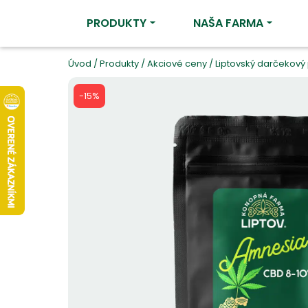
PRODUKTY
NAŠA FARMA
Úvod
/
Produkty
/
Akciové ceny
/
Liptovský darčekov
-15%