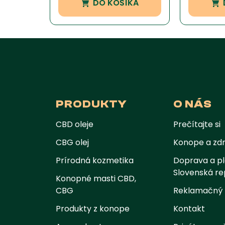
DO KOŠÍKA
PRODUKTY
O NÁS
CBD oleje
Prečítajte si
CBG olej
Konope a zdr
Prírodná kozmetika
Doprava a pl
Slovenská re
Konopné masti CBD,
CBG
Reklamačný 
Produkty z konope
Kontakt