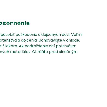
pozornenia
spôsobiť poškodenie u dojčených detí. Veľmi
tenstva a dojčenia. Uchovávajte v chlade.
 lekára. Ak podráždenie očí pretrváva:
 iných materiálov. Chráňte pred slnečným