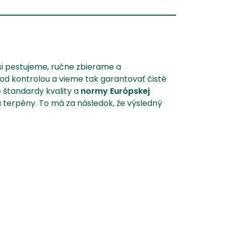
🌱
si pestujeme, ručne zbierame a
d kontrolou a vieme tak garantovať čisté
 štandardy kvality a
normy Európskej
a terpény. To má za následok, že výsledný