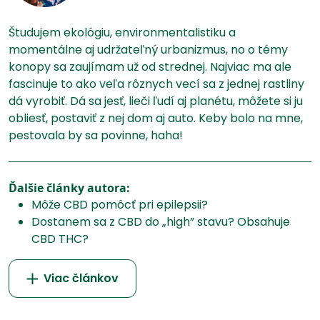
Študujem ekológiu, environmentalistiku a
momentálne aj udržateľný urbanizmus, no o témy
konopy sa zaujímam už od strednej. Najviac ma ale
fascinuje to ako veľa rôznych vecí sa z jednej rastliny
dá vyrobiť. Dá sa jesť, lieči ľudí aj planétu, môžete si ju
obliesť, postaviť z nej dom aj auto. Keby bolo na mne,
pestovala by sa povinne, haha!
Ďalšie články autora:
Môže CBD pomôcť pri epilepsii?
Dostanem sa z CBD do „high” stavu? Obsahuje
CBD THC?
Viac článkov