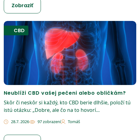
Zobraziť
CBD
Neublíži CBD vašej pečeni alebo obličkám?
Skôr či neskôr si každý, kto CBD berie dlhšie, položí tú
istú otázku: „Dobre, ale čo na to hovorí...
28.7. 2026
97 zobrazení
Tomáš