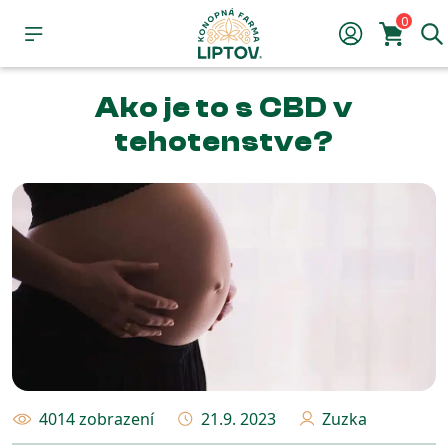
0
Ako je to s CBD v
tehotenstve?
4014 zobrazení
21.9. 2023
Zuzka