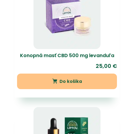
Konopná masť CBD 500 mg levanduľa
25,00
€
Do košíka