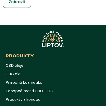
Zobraziť
PRODUKTY
CBD oleje
CBG olej
Prírodná kozmetika
Konopné masti CBD, CBG
Produkty z konope