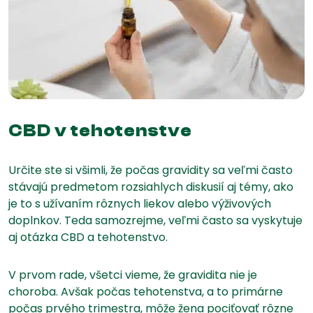
CBD v tehotenstve
Určite ste si všimli, že počas gravidity sa veľmi často
stávajú predmetom rozsiahlych diskusií aj témy, ako
je to s užívaním rôznych liekov alebo výživových
doplnkov. Teda samozrejme, veľmi často sa vyskytuje
aj otázka CBD a tehotenstvo.
V prvom rade, všetci vieme, že gravidita nie je
choroba. Avšak počas tehotenstva, a to primárne
počas prvého trimestra, môže žena pociťovať rôzne