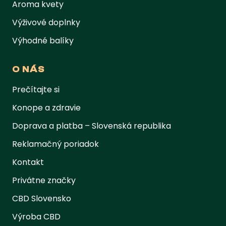
Aroma kvety
Výživové doplnky
Výhodné balíky
O NÁS
Prečítajte si
Konope a zdravie
Doprava a platba – Slovenská republika
Reklamačný poriadok
Kontakt
Privátne značky
CBD Slovensko
Výroba CBD