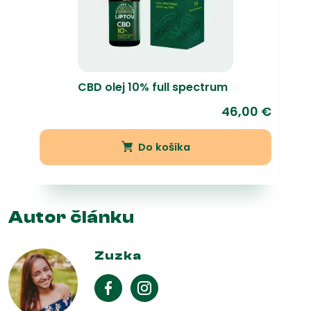
CBD olej 10% full spectrum
46,00
€
Do košíka
Autor článku
Zuzka