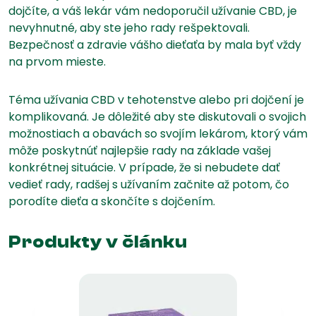
dojčíte, a váš lekár vám nedoporučil užívanie CBD, je
nevyhnutné, aby ste jeho rady rešpektovali.
Bezpečnosť a zdravie vášho dieťaťa by mala byť vždy
na prvom mieste.
Téma užívania CBD v tehotenstve alebo pri dojčení je
komplikovaná. Je dôležité aby ste diskutovali o svojich
možnostiach a obavách so svojím lekárom, ktorý vám
môže poskytnúť najlepšie rady na základe vašej
konkrétnej situácie. V prípade, že si nebudete dať
vedieť rady, radšej s užívaním začnite až potom, čo
porodíte dieťa a skončíte s dojčením.
Produkty v článku