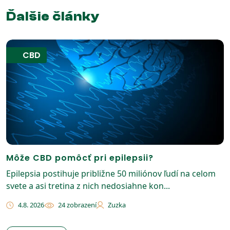
Ďalšie články
CBD
Môže CBD pomôcť pri epilepsii?
Epilepsia postihuje približne 50 miliónov ľudí na celom
svete a asi tretina z nich nedosiahne kon...
4.8. 2026
24 zobrazení
Zuzka