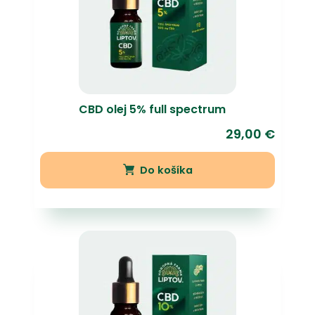
CBD olej 5% full spectrum
29,00
€
Do košíka