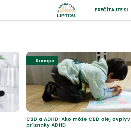
PREČÍTAJTE SI
Konope
CBD a ADHD: Ako môže CBD olej ovplyv
príznaky ADHD