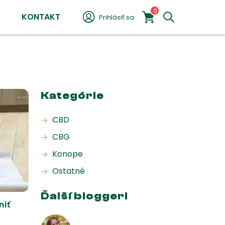
0
KONTAKT
Prihlásiť sa
Kategórie
CBD
CBG
Konope
Ostatné
Ďalší bloggeri
niť