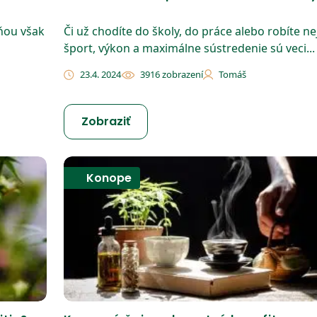
 ňou však
Či už chodíte do školy, do práce alebo robíte ne
šport, výkon a maximálne sústredenie sú veci...
23.4. 2024
3916 zobrazení
Tomáš
Zobraziť
Konope