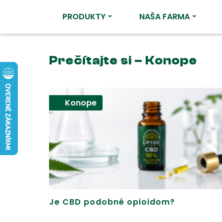
PRODUKTY
NAŠA FARMA
Prečítajte si – Konope
Konope
Je CBD podobné opioidom?