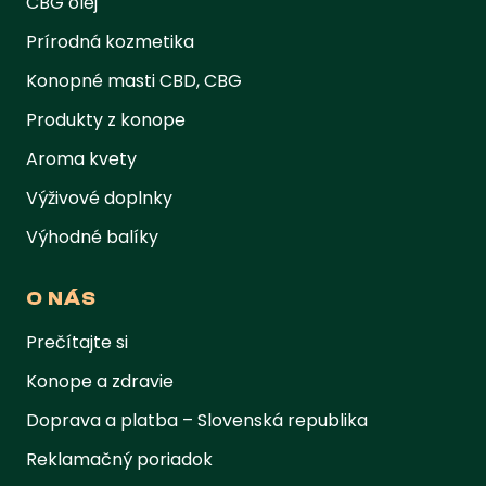
CBG olej
Prírodná kozmetika
Konopné masti CBD, CBG
Produkty z konope
Aroma kvety
Výživové doplnky
Výhodné balíky
O NÁS
Prečítajte si
Konope a zdravie
Doprava a platba – Slovenská republika
Reklamačný poriadok