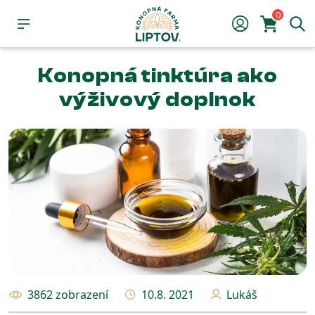
0
Konopná tinktúra ako
výživový doplnok
3862 zobrazení
10.8. 2021
Lukáš