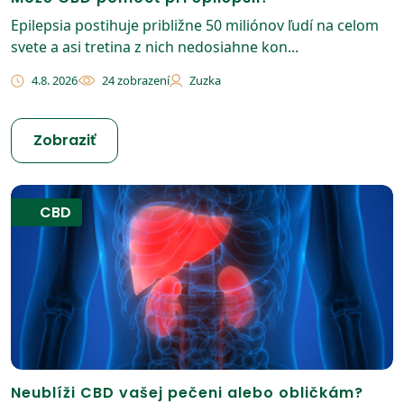
Epilepsia postihuje približne 50 miliónov ľudí na celom
svete a asi tretina z nich nedosiahne kon...
4.8. 2026
24 zobrazení
Zuzka
Zobraziť
CBD
Neublíži CBD vašej pečeni alebo obličkám?