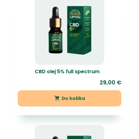
CBD olej 5% full spectrum
29,00
€
Do košíka