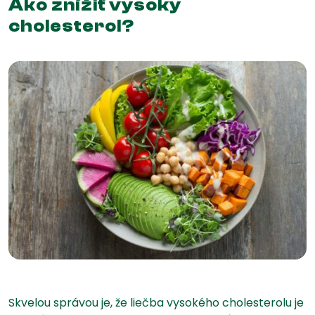
Ako znížiť vysoký
cholesterol?
Skvelou správou je, že liečba vysokého cholesterolu je