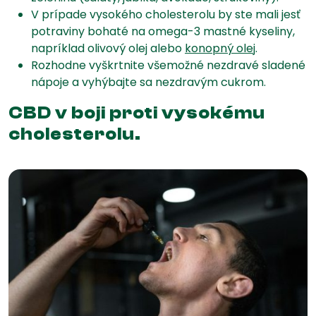
V prípade vysokého cholesterolu by ste mali jesť
potraviny bohaté na omega-3 mastné kyseliny,
napríklad olivový olej alebo
konopný olej
.
Rozhodne vyškrtnite všemožné nezdravé sladené
nápoje a vyhýbajte sa nezdravým cukrom.
CBD v boji proti vysokému
cholesterolu.