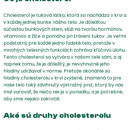
Cholesterol je tuková látka, ktorá sa nachádza v krvi a
v každej jednej bunke nášho tela. Je dôležitou
súčasťou bunkových stien, slúži na tvorbu hormónov,
vitamínov a žlče a pomáha pri trávení tukov. Je veľmi
podstatný pre každé jedno ľudské telo, pretože v
mnohých telesných funkciách zohráva kľúčovú úlohu.
Tento cholesterol sa vytvára v našom tele sám, a aj
napriek tomu, že je dôležitý, je nevyhnutné jeho
hladiny udržiavať v norme. Pretože akonáhle sú
hladiny cholesterolu v krvi zvýšené, znamená to pre
naše telo taký zdvihnutý výstražný prst, ktorý by nás
mal varovať, že niečo nie je v poriadku, a je potrebné,
aby sme nejako zakročili.
Aké sú druhy cholesterolu