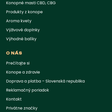
Konopné masti CBD, CBG
Produkty z konope
Aroma kvety
Výživové doplnky
Výhodné balíky
O NÁS
Prečítajte si
Konope a zdravie
Doprava a platba – Slovenská republika
Reklamačný poriadok
Kontakt
Privátne značky