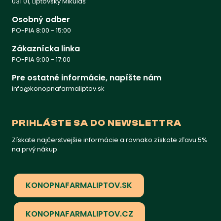
031 01, Liptovský Mikuláš
Osobný odber
PO-PIA 8:00 - 15:00
Zákaznícka linka
PO-PIA 9:00 - 17:00
Pre ostatné informácie, napíšte nám
info@konopnafarmaliptov.sk
PRIHLÁSTE SA DO NEWSLETTRA
Získate najčerstvejšie informácie a rovnako získate zľavu 5%
na prvý nákup
KONOPNAFARMALIPTOV.SK
KONOPNAFARMALIPTOV.CZ