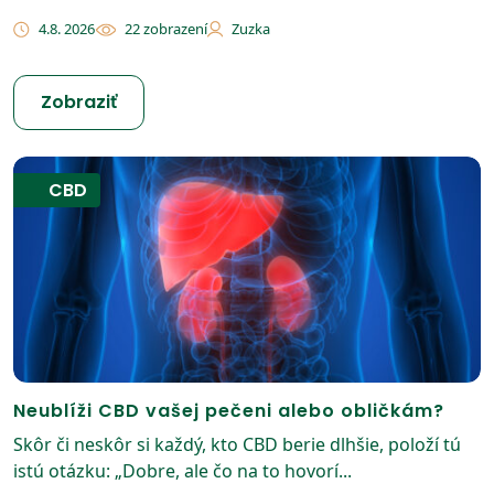
4.8. 2026
22 zobrazení
Zuzka
Zobraziť
CBD
Neublíži CBD vašej pečeni alebo obličkám?
Skôr či neskôr si každý, kto CBD berie dlhšie, položí tú
istú otázku: „Dobre, ale čo na to hovorí...