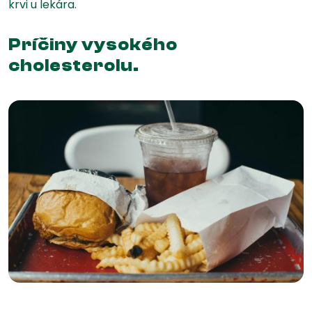
krvi u lekára.
Príčiny vysokého
cholesterolu.