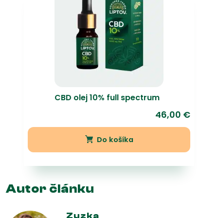
CBD olej 10% full spectrum
46,00
€
Do košíka
Autor článku
Zuzka