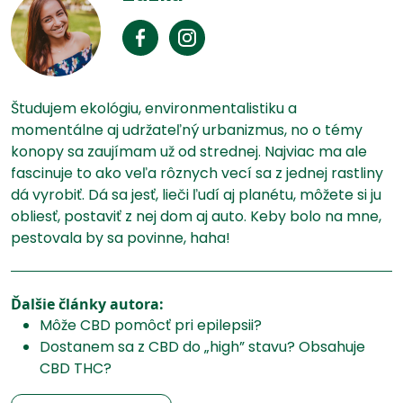
Študujem ekológiu, environmentalistiku a
momentálne aj udržateľný urbanizmus, no o témy
konopy sa zaujímam už od strednej. Najviac ma ale
fascinuje to ako veľa rôznych vecí sa z jednej rastliny
dá vyrobiť. Dá sa jesť, lieči ľudí aj planétu, môžete si ju
obliesť, postaviť z nej dom aj auto. Keby bolo na mne,
pestovala by sa povinne, haha!
Ďalšie články autora:
Môže CBD pomôcť pri epilepsii?
Dostanem sa z CBD do „high” stavu? Obsahuje
CBD THC?