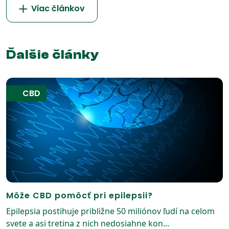
Viac článkov
Ďalšie články
CBD
Môže CBD pomôcť pri epilepsii?
Epilepsia postihuje približne 50 miliónov ľudí na celom
svete a asi tretina z nich nedosiahne kon...