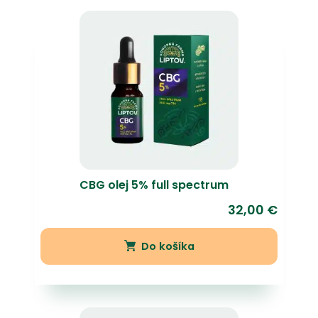
CBG olej 5% full spectrum
32,00
€
Do košíka