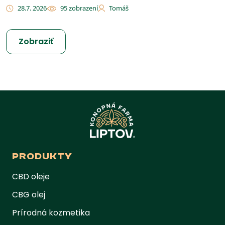
28.7. 2026
95 zobrazení
Tomáš
Zobraziť
PRODUKTY
CBD oleje
CBG olej
Prírodná kozmetika