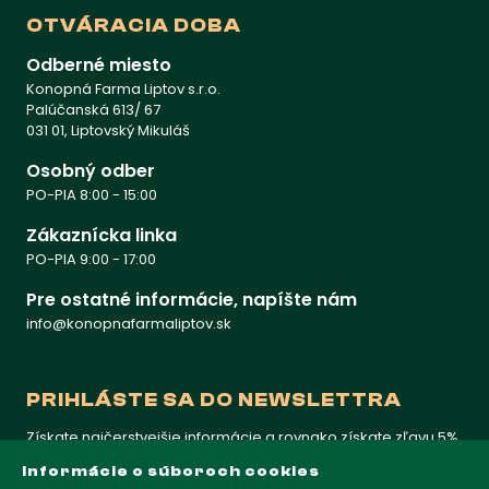
OTVÁRACIA DOBA
Odberné miesto
Konopná Farma Liptov s.r.o.
Palúčanská 613/ 67
031 01, Liptovský Mikuláš
Osobný odber
PO-PIA 8:00 - 15:00
Zákaznícka linka
PO-PIA 9:00 - 17:00
Pre ostatné informácie, napíšte nám
info@konopnafarmaliptov.sk
PRIHLÁSTE SA DO NEWSLETTRA
Získate najčerstvejšie informácie a rovnako získate zľavu 5%
na prvý nákup
Informácie o súboroch cookies