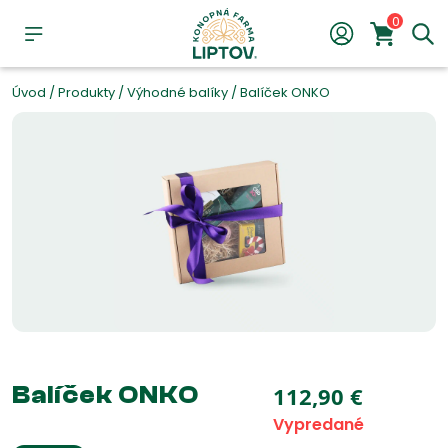
0
Úvod
/
Produkty
/
Výhodné balíky
/
Balíček ONKO
Balíček ONKO
112,90
€
Vypredané