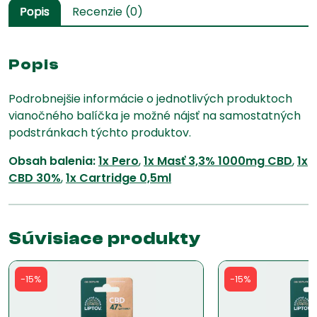
Popis
Recenzie (0)
🌱
Popis
Podrobnejšie informácie o jednotlivých produktoch
vianočného balíčka je možné nájsť na samostatných
podstránkach týchto produktov.
Obsah balenia:
1x Pero
,
1x Masť 3,3% 1000mg CBD
,
1x
CBD 30%
,
1x Cartridge 0,5ml
Súvisiace produkty
-15%
-15%