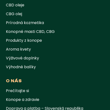
CBD oleje
CBG olej
Prírodná kozmetika
Konopné masti CBD, CBG
Produkty z konope
Aroma kvety
Výživové doplnky
Výhodné balíky
O NÁS
Prečítajte si
Konope a zdravie
Doprava a platba – Slovenská republika