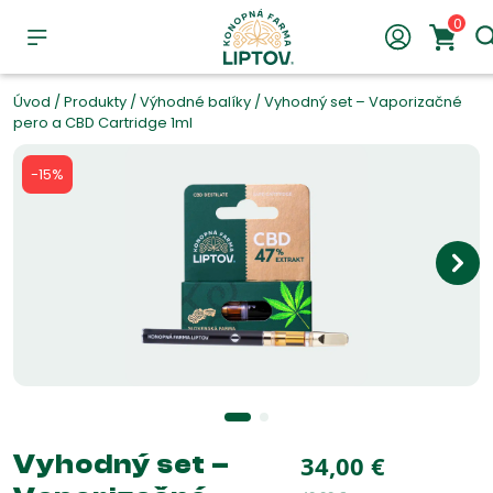
0
Úvod
/
Produkty
/
Výhodné balíky
/
Vyhodný set – Vaporizačné
pero a CBD Cartridge 1ml
-15%
Vyhodný set –
34,00
€