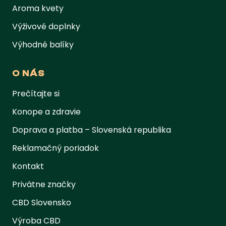
Aroma kvety
Výživové doplnky
Výhodné balíky
O NÁS
Prečítajte si
Konope a zdravie
Doprava a platba – Slovenská republika
Reklamačný poriadok
Kontakt
Privátne značky
CBD Slovensko
Výroba CBD