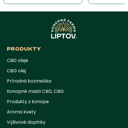
PRODUKTY
CBD oleje
CBG olej
Prírodná kozmetika
Konopné masti CBD, CBG
Produkty z konope
Aroma kvety
Výživové doplnky