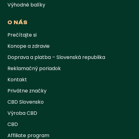
Výhodné balíky
O NÁS
Prečítajte si
Konope a zdravie
Doprava a platba – Slovenská republika
Reklamačný poriadok
Kontakt
Privátne značky
CBD Slovensko
Výroba CBD
CBD
Affiliate program