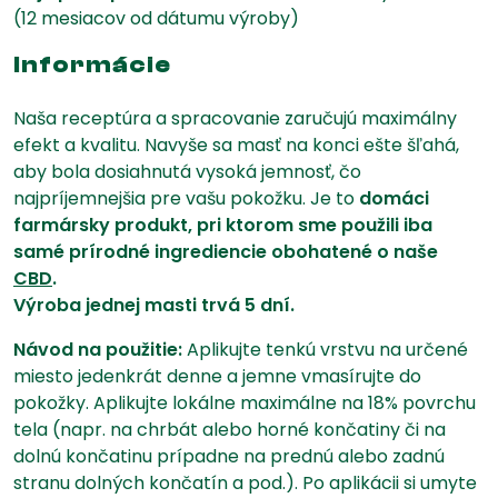
(12 mesiacov od dátumu výroby)
Informácie
Naša receptúra a spracovanie zaručujú maximálny
efekt a kvalitu. Navyše sa masť na konci ešte šľahá,
aby bola dosiahnutá vysoká jemnosť, čo
najpríjemnejšia pre vašu pokožku. Je to
domáci
farmársky produkt, pri ktorom sme použili iba
samé prírodné ingrediencie obohatené o naše
CBD
.
Výroba jednej masti trvá 5 dní.
Návod na použitie:
Aplikujte tenkú vrstvu na určené
miesto jedenkrát denne a jemne vmasírujte do
pokožky. Aplikujte lokálne maximálne na 18% povrchu
tela (napr. na chrbát alebo horné končatiny či na
dolnú končatinu prípadne na prednú alebo zadnú
stranu dolných končatín a pod.). Po aplikácii si umyte