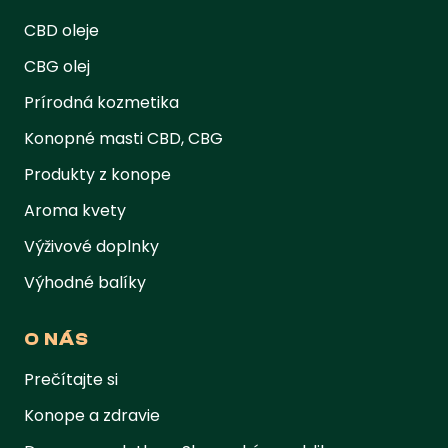
CBD oleje
CBG olej
Prírodná kozmetika
Konopné masti CBD, CBG
Produkty z konope
Aroma kvety
Výživové doplnky
Výhodné balíky
O NÁS
Prečítajte si
Konope a zdravie