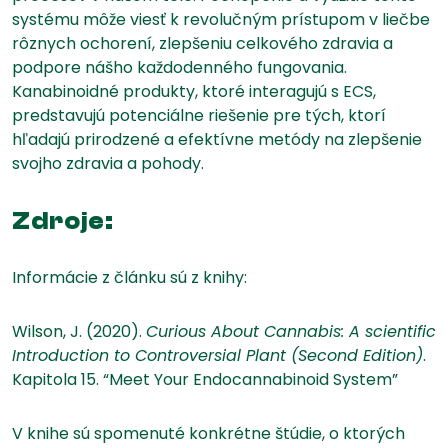
systému môže viesť k revolučným prístupom v liečbe
rôznych ochorení, zlepšeniu celkového zdravia a
podpore nášho každodenného fungovania.
Kanabinoidné produkty, ktoré interagujú s ECS,
predstavujú potenciálne riešenie pre tých, ktorí
hľadajú prirodzené a efektívne metódy na zlepšenie
svojho zdravia a pohody.
Zdroje:
Informácie z článku sú z knihy:
Wilson, J. (2020).
Curious About Cannabis: A scientific
Introduction to Controversial Plant (Second Edition)
.
Kapitola 15. “Meet Your Endocannabinoid System”
V knihe sú spomenuté konkrétne štúdie, o ktorých