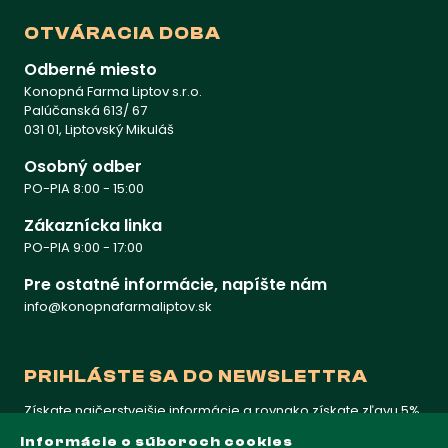
OTVÁRACIA DOBA
Odberné miesto
Konopná Farma Liptov s.r.o.
Palúčanská 613/ 67
031 01, Liptovský Mikuláš
Osobný odber
PO-PIA 8:00 - 15:00
Zákaznícka linka
PO-PIA 9:00 - 17:00
Pre ostatné informácie, napíšte nám
info@konopnafarmaliptov.sk
PRIHLÁSTE SA DO NEWSLETTRA
Získate najčerstvejšie informácie a rovnako získate zľavu 5%
na prvý nákup
Informácie o súboroch cookies