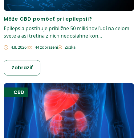
Môže CBD pomôcť pri epilepsii?
Epilepsia postihuje približne 50 miliónov ľudí na celom
svete a asi tretina z nich nedosiahne kon...
4.8. 2026
44 zobrazení
Zuzka
Zobraziť
CBD