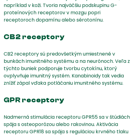
napríklad v koži. Tvoria najväčšiu podskupinu G-
proteínových receptorov v mozgu popri
receptoroch dopamínu alebo sérotonínu.
CB2 receptory
CB2 receptory sú predovšetkým umiestnené v
bunkách imunitného systému a na neurónoch. Veľa z
týchto buniek podporuje tvorbu cytokínu, ktorý
ovplyvňuje imunitný systém. Kanabinoidy tak vedia
znížiť zápal vďaka potláčaniu imunitného systému.
GPR receptory
Nadmerná stimulácia receptoru GPR55 sa v štúdiách
spája s osteoporózou alebo rakovinou. Aktivácia
receptoru GPR18 sa spája s reguláciou krvného tlaku