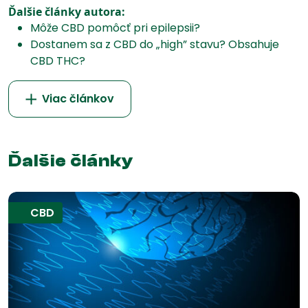
Ďalšie články autora:
Môže CBD pomôcť pri epilepsii?
Dostanem sa z CBD do „high” stavu? Obsahuje
CBD THC?
Viac článkov
Ďalšie články
CBD