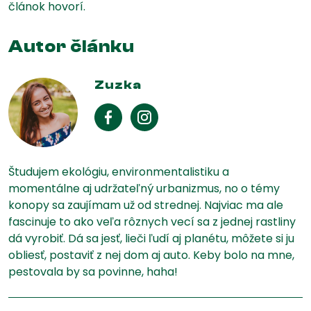
článok hovorí.
Autor článku
Zuzka
Študujem ekológiu, environmentalistiku a
momentálne aj udržateľný urbanizmus, no o témy
konopy sa zaujímam už od strednej. Najviac ma ale
fascinuje to ako veľa rôznych vecí sa z jednej rastliny
dá vyrobiť. Dá sa jesť, lieči ľudí aj planétu, môžete si ju
obliesť, postaviť z nej dom aj auto. Keby bolo na mne,
pestovala by sa povinne, haha!