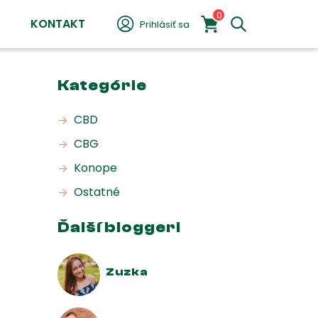
0
KONTAKT
Prihlásiť sa
Kategórie
CBD
CBG
Konope
Ostatné
Ďalší bloggeri
Zuzka