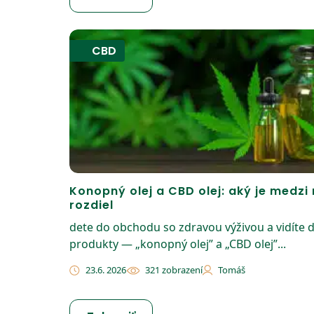
CBD
Konopný olej a CBD olej: aký je medzi 
rozdiel
dete do obchodu so zdravou výživou a vidíte 
produkty — „konopný olej” a „CBD olej”...
23.6. 2026
321 zobrazení
Tomáš