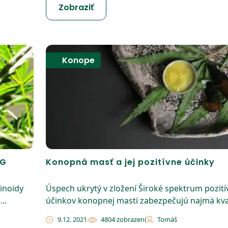
Zobraziť
Konope
BG
Konopná masť a jej pozitívne účinky
inoidy
Úspech ukrytý v zložení Široké spektrum pozit
..
účinkov konopnej masti zabezpečujú najmä kval
9.12. 2021
4804 zobrazení
Tomáš