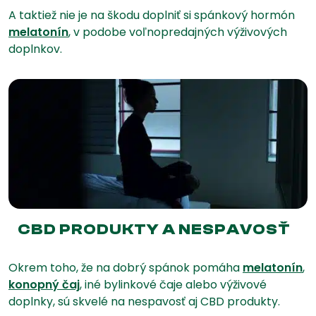
A taktiež nie je na škodu doplniť si spánkový hormón
melatonín
, v podobe voľnopredajných výživových
doplnkov.
CBD PRODUKTY A NESPAVOSŤ
Okrem toho, že na dobrý spánok pomáha
melatonín
,
konopný čaj
, iné bylinkové čaje alebo výživové
doplnky, sú skvelé na nespavosť aj CBD produkty.