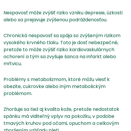
Nespavosť môže zvýšiť riziko vzniku depresie, úzkosti
alebo sa prejavuje zvýšenou podráždenosťou.
Chronická nespavosť sa spája so zvýšeným rizikom
vysokého krvného tlaku. Toto je dosť nebezpečné,
pretože to môže zvýšiť riziko kardiovaskulárnych
ochorení a tým sa zvyšuje šanca na infarkt alebo
mŕtvicu.
Problémy s metabolizmom, ktoré môžu viesť k
obezite, cukrovke alebo iným metabolickým
problémom.
Zhoršuje sa tiež aj kvalita kože, pretože nedostatok
spánku má viditeľný vplyv na pokožku, v podobe
tmavých kruhov pod očami, opuchom a celkovým
zhoršením vzhľadu pleti.