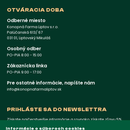
OTVÁRACIA DOBA
Odberné miesto
Konopná Farma Liptov s.r.o.
Palúčanská 613/ 67
031 01, Liptovský Mikuláš
Osobný odber
PO-PIA 8:00 - 15:00
Zákaznícka linka
PO-PIA 9:00 - 17:00
Pre ostatné informácie, napíšte nám
info@konopnafarmaliptov.sk
PRIHLÁSTE SA DO NEWSLETTRA
Získate najčerstvejšie informácie a rovnako získate zľavu 5%
na prvý nákup
Informácie o súboroch cookies