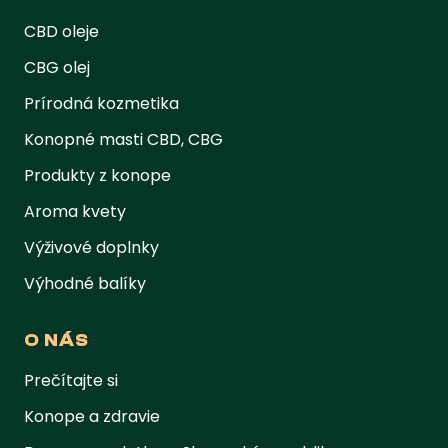
CBD oleje
CBG olej
Prírodná kozmetika
Konopné masti CBD, CBG
Produkty z konope
Aroma kvety
Výživové doplnky
Výhodné balíky
O NÁS
Prečítajte si
Konope a zdravie