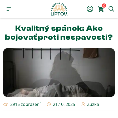
0
Kvalitný spánok: Ako
bojovať proti nespavosti?
2915 zobrazení
21.10. 2025
Zuzka