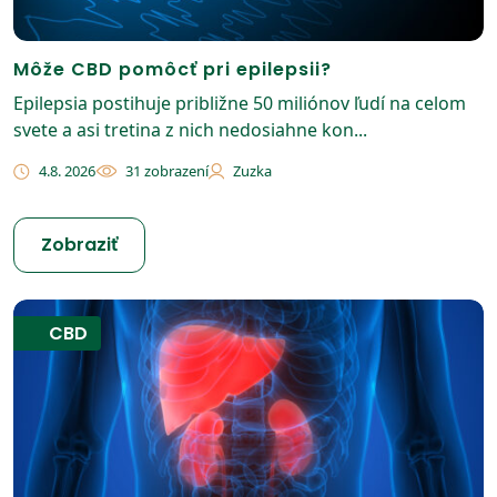
Môže CBD pomôcť pri epilepsii?
Epilepsia postihuje približne 50 miliónov ľudí na celom
svete a asi tretina z nich nedosiahne kon...
4.8. 2026
31 zobrazení
Zuzka
Zobraziť
CBD