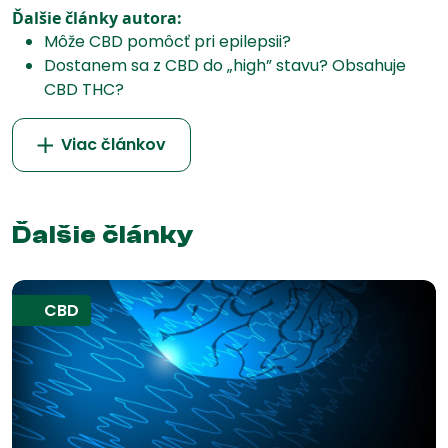
Ďalšie články autora:
Môže CBD pomôcť pri epilepsii?
Dostanem sa z CBD do „high” stavu? Obsahuje
CBD THC?
Viac článkov
Ďalšie články
CBD