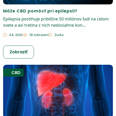
Môže CBD pomôcť pri epilepsii?
Epilepsia postihuje približne 50 miliónov ľudí na celom
svete a asi tretina z nich nedosiahne kon...
4.8. 2026
36 zobrazení
Zuzka
Zobraziť
CBD