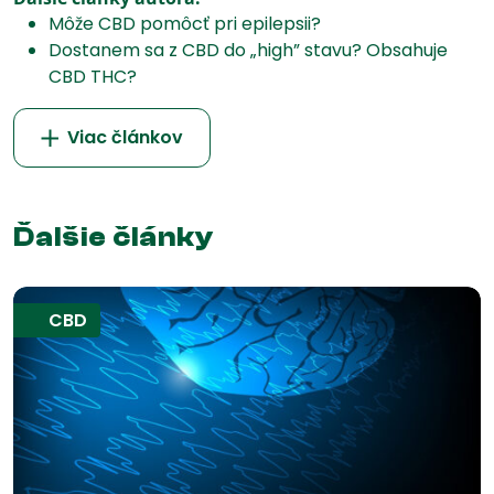
Môže CBD pomôcť pri epilepsii?
Dostanem sa z CBD do „high” stavu? Obsahuje
CBD THC?
Viac článkov
Ďalšie články
CBD