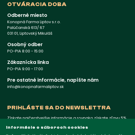
OTVÁRACIA DOBA
Odberné miesto
Konopná Farma Liptov s.r.o.
Palúčanská 613/ 67
031 01, Liptovský Mikuláš
Osobný odber
PO-PIA 8:00 - 15:00
Zákaznícka linka
PO-PIA 9:00 - 17:00
Pre ostatné informácie, napíšte nám
info@konopnafarmaliptov.sk
PRIHLÁSTE SA DO NEWSLETTRA
Získate najčerstvejšie informácie a rovnako získate zľavu 5%
na prvý nákup
Informácie o súboroch cookies