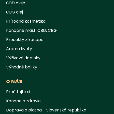
CBD oleje
CBG olej
Prírodná kozmetika
Konopné masti CBD, CBG
Produkty z konope
Aroma kvety
Výživové doplnky
Výhodné balíky
O NÁS
Prečítajte si
Konope a zdravie
Doprava a platba – Slovenská republika