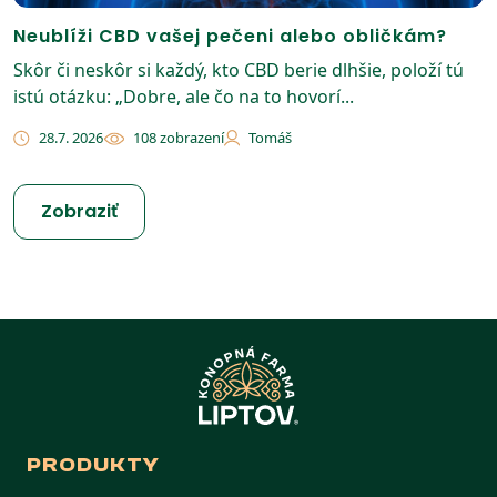
Neublíži CBD vašej pečeni alebo obličkám?
Skôr či neskôr si každý, kto CBD berie dlhšie, položí tú
istú otázku: „Dobre, ale čo na to hovorí...
28.7. 2026
108 zobrazení
Tomáš
Zobraziť
PRODUKTY