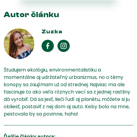
zákazníckej
Autor článku
recenzie
Zuzka
Študujem ekológiu, environmentalistiku a
momentálne aj udržateľný urbanizmus, no o témy
konopy sa zaujímam už od strednej. Najviac ma ale
fascinuje to ako veľa rôznych vecí sa z jednej rastliny
dá vyrobiť. Dá sa jesť, lieči ľudí aj planétu, môžete si ju
obliesť, postaviť z nej dom aj auto. Keby bolo na mne,
pestovala by sa povinne, haha!
Ďalšie články autora: