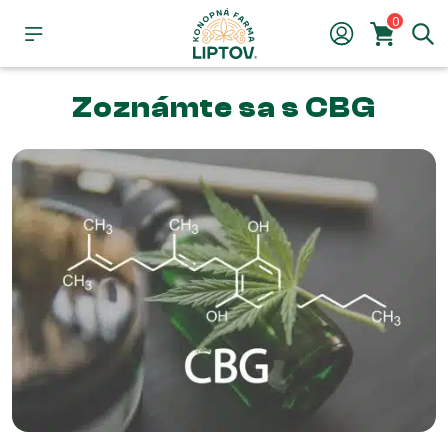
0
Zoznámte sa s CBG