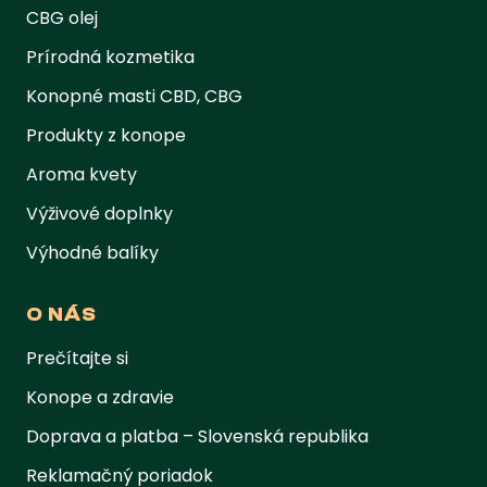
CBG olej
Prírodná kozmetika
Konopné masti CBD, CBG
Produkty z konope
Aroma kvety
Výživové doplnky
Výhodné balíky
O NÁS
Prečítajte si
Konope a zdravie
Doprava a platba – Slovenská republika
Reklamačný poriadok