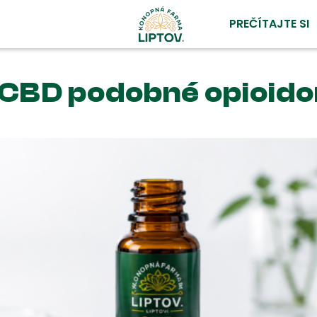
PREČÍTAJTE SI
 CBD podobné opioid