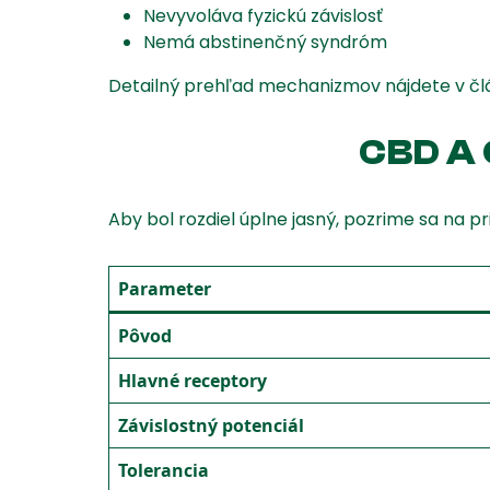
Nevyvoláva fyzickú závislosť
Nemá abstinenčný syndróm
Detailný prehľad mechanizmov nájdete v č
CBD A
Aby bol rozdiel úplne jasný, pozrime sa na 
Parameter
Pôvod
Hlavné receptory
Závislostný potenciál
Tolerancia