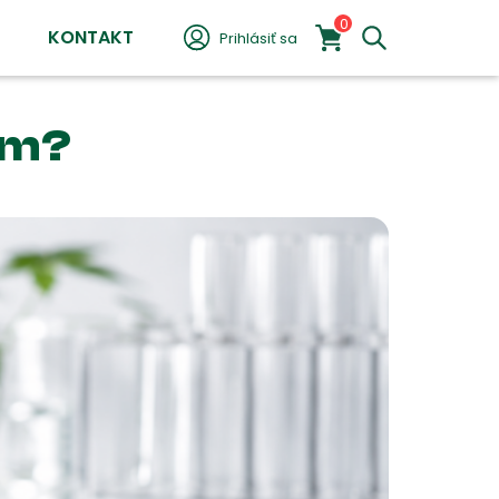
0
KONTAKT
Prihlásiť sa
om?