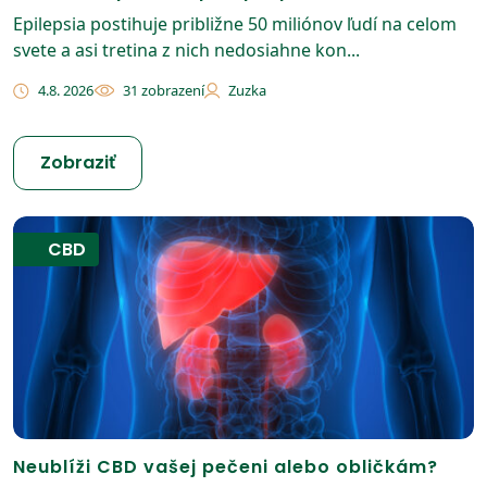
Epilepsia postihuje približne 50 miliónov ľudí na celom
svete a asi tretina z nich nedosiahne kon...
4.8. 2026
31 zobrazení
Zuzka
Zobraziť
CBD
Neublíži CBD vašej pečeni alebo obličkám?