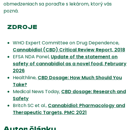
obmedzeniach sa poraďte s lekárom, ktorý vás
pozná.
ZDROJE
WHO Expert Committee on Drug Dependence,
Cannabidiol (CBD) Critical Review Report, 2018
EFSA NDA Panel,
Update of the statement on
safety of cannabidiol as a novel food, February
2026
Healthline,
CBD Dosage: How Much Should You
Take?
Medical News Today,
CBD dosage: Research and
Safety
Britch SC et al.,
Cannabidiol: Pharmacology and
Therapeutic Targets, PMC 2021
Autor článku