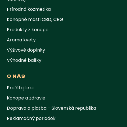
Prírodná kozmetika
Konopné masti CBD, CBG
Produkty z konope
Aroma kvety
Výživové doplnky
Výhodné balíky
O NÁS
Prečítajte si
Konope a zdravie
Doprava a platba – Slovenská republika
Reklamačný poriadok