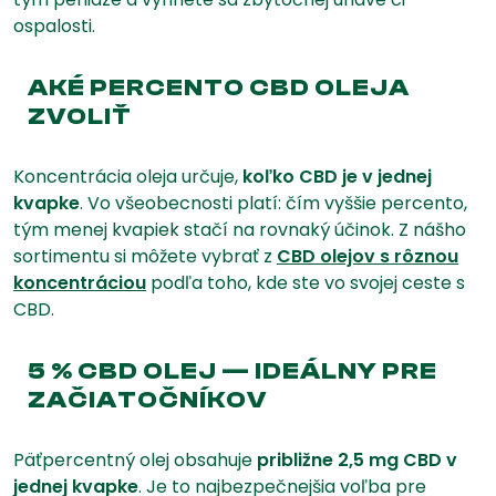
ospalosti.
AKÉ PERCENTO CBD OLEJA
ZVOLIŤ
Koncentrácia oleja určuje,
koľko CBD je v jednej
kvapke
. Vo všeobecnosti platí: čím vyššie percento,
tým menej kvapiek stačí na rovnaký účinok. Z nášho
sortimentu si môžete vybrať z
CBD olejov s rôznou
koncentráciou
podľa toho, kde ste vo svojej ceste s
CBD.
5 % CBD OLEJ — IDEÁLNY PRE
ZAČIATOČNÍKOV
Päťpercentný olej obsahuje
približne 2,5 mg CBD v
jednej kvapke
. Je to najbezpečnejšia voľba pre