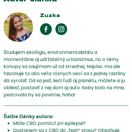
Zuzka
Študujem ekológiu, environmentalistiku a
momentálne aj udržateľný urbanizmus, no o témy
konopy sa zaujímam už od strednej. Najviac ma ale
fascinuje to ako veľa rôznych vecí sa z jednej rastliny
dá vyrobiť. Dá sa jesť, lieči ľudí aj planétu, môžete si ju
obliesť, postaviť z nej dom aj auto. Keby bolo na mne,
pestovala by sa povinne, haha!
Ďalšie články autora:
Môže CBD pomôcť pri epilepsii?
Dostanem sa z CBD do „high” stavu? Obsahuje