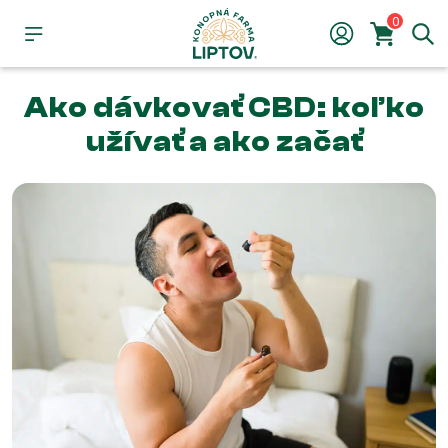
0
Ako dávkovať CBD: koľko
užívať a ako začať