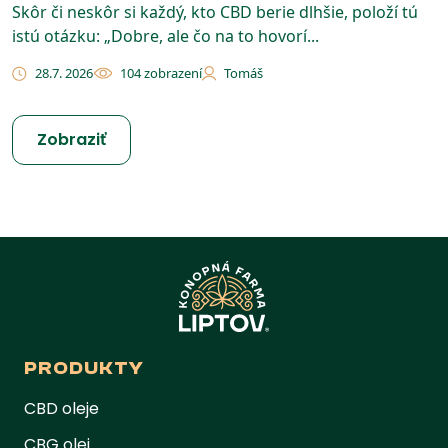
Skôr či neskôr si každý, kto CBD berie dlhšie, položí tú
istú otázku: „Dobre, ale čo na to hovorí...
28.7. 2026
104 zobrazení
Tomáš
Zobraziť
PRODUKTY
CBD oleje
CBG olej