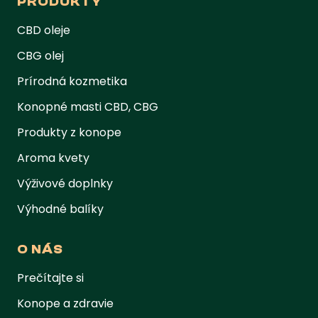
PRODUKTY
CBD oleje
CBG olej
Prírodná kozmetika
Konopné masti CBD, CBG
Produkty z konope
Aroma kvety
Výživové doplnky
Výhodné balíky
O NÁS
Prečítajte si
Konope a zdravie