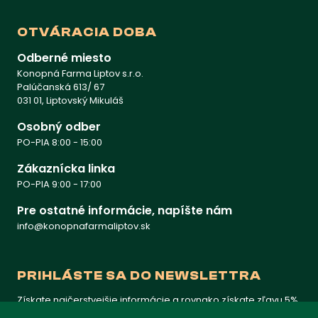
OTVÁRACIA DOBA
Odberné miesto
Konopná Farma Liptov s.r.o.
Palúčanská 613/ 67
031 01, Liptovský Mikuláš
Osobný odber
PO-PIA 8:00 - 15:00
Zákaznícka linka
PO-PIA 9:00 - 17:00
Pre ostatné informácie, napíšte nám
info@konopnafarmaliptov.sk
PRIHLÁSTE SA DO NEWSLETTRA
Získate najčerstvejšie informácie a rovnako získate zľavu 5%
na prvý nákup